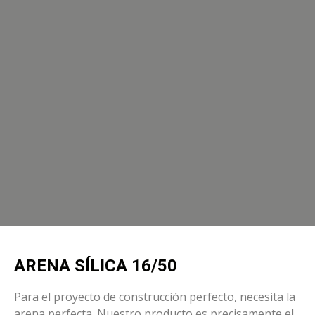
ARENA SÍLICA 16/50
Para el proyecto de construcción perfecto, necesita la
arena perfecta. Nuestro producto es precisamente el