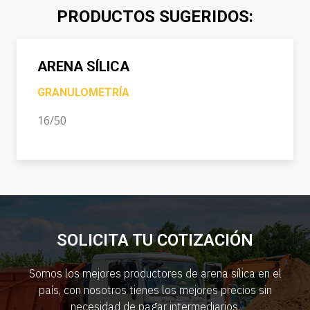
PRODUCTOS SUGERIDOS:
ARENA SÍLICA
GRANULOMETRÍA
16/50
SOLICITA TU COTIZACIÓN
Somos los mejores productores de arena sílica en el
país, con nosotros tienes los mejores precios sin
necesidad de pagar intermediarios.