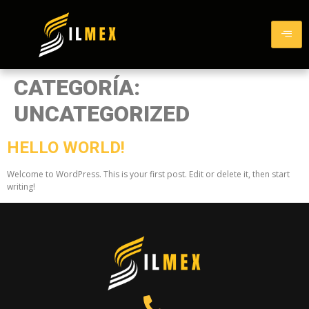
CATEGORÍA:
UNCATEGORIZED
HELLO WORLD!
Welcome to WordPress. This is your first post. Edit or delete it, then start
writing!